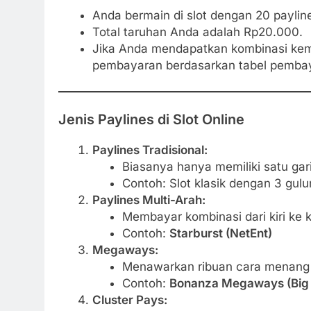
Anda bermain di slot dengan 20 payline
Total taruhan Anda adalah Rp20.000.
Jika Anda mendapatkan kombinasi kem
pembayaran berdasarkan tabel pembay
Jenis Paylines di Slot Online
Paylines Tradisional:
Biasanya hanya memiliki satu gari
Contoh: Slot klasik dengan 3 gul
Paylines Multi-Arah:
Membayar kombinasi dari kiri ke k
Contoh:
Starburst (NetEnt)
Megaways:
Menawarkan ribuan cara menang m
Contoh:
Bonanza Megaways (Big
Cluster Pays: