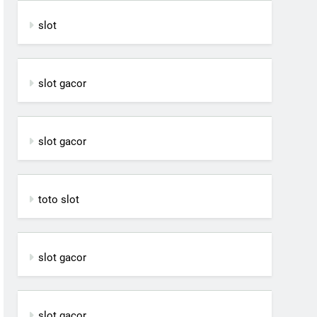
slot
slot gacor
slot gacor
toto slot
slot gacor
slot gacor