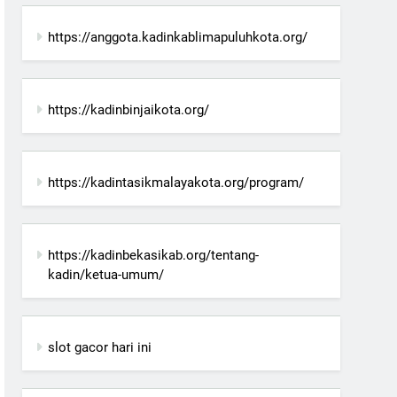
https://anggota.kadinkablimapuluhkota.org/
https://kadinbinjaikota.org/
https://kadintasikmalayakota.org/program/
https://kadinbekasikab.org/tentang-
kadin/ketua-umum/
slot gacor hari ini