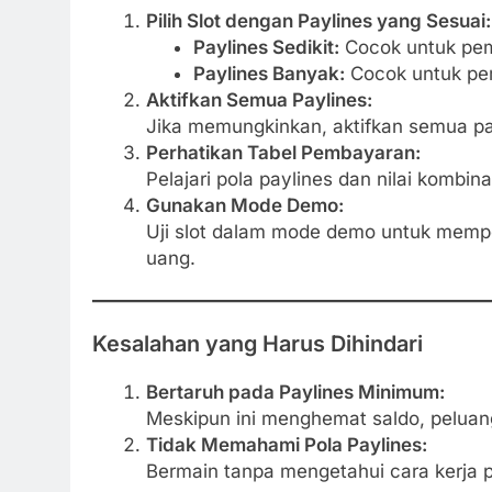
Pilih Slot dengan Paylines yang Sesuai:
Paylines Sedikit:
Cocok untuk pem
Paylines Banyak:
Cocok untuk pem
Aktifkan Semua Paylines:
Jika memungkinkan, aktifkan semua p
Perhatikan Tabel Pembayaran:
Pelajari pola paylines dan nilai komb
Gunakan Mode Demo:
Uji slot dalam mode demo untuk mempela
uang.
Kesalahan yang Harus Dihindari
Bertaruh pada Paylines Minimum:
Meskipun ini menghemat saldo, peluang
Tidak Memahami Pola Paylines:
Bermain tanpa mengetahui cara kerja 