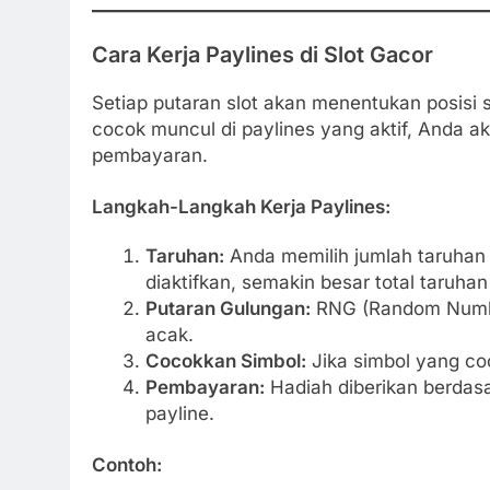
Cara Kerja Paylines di Slot Gacor
Setiap putaran slot akan menentukan posisi 
cocok muncul di paylines yang aktif, Anda 
pembayaran.
Langkah-Langkah Kerja Paylines:
Taruhan:
Anda memilih jumlah taruhan 
diaktifkan, semakin besar total taruha
Putaran Gulungan:
RNG (Random Number
acak.
Cocokkan Simbol:
Jika simbol yang co
Pembayaran:
Hadiah diberikan berdasa
payline.
Contoh: