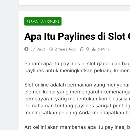
PERMAINAN ONLINE
Apa Itu Paylines di Slo
0
E719ac3
2 Years Ago
6 Mins
Pahami apa itu paylines di slot gacor dan 
paylines untuk meningkatkan peluang keme
Slot online adalah permainan yang menyenan
elemen kunci yang memengaruhi kemenang
pembayaran yang menentukan kombinasi si
Pemahaman tentang paylines sangat penting
meningkatkan peluang Anda mendapatkan ha
Artikel ini akan membahas apa itu paylines,