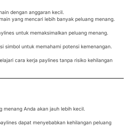
ain dengan anggaran kecil.
ain yang mencari lebih banyak peluang menang.
aylines untuk memaksimalkan peluang menang.
inasi simbol untuk memahami potensi kemenangan.
jari cara kerja paylines tanpa risiko kehilangan
 menang Anda akan jauh lebih kecil.
paylines dapat menyebabkan kehilangan peluang