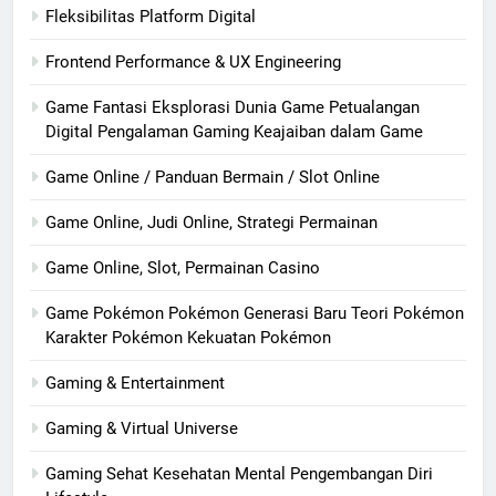
Fleksibilitas Platform Digital
Frontend Performance & UX Engineering
Game Fantasi Eksplorasi Dunia Game Petualangan
Digital Pengalaman Gaming Keajaiban dalam Game
Game Online / Panduan Bermain / Slot Online
Game Online, Judi Online, Strategi Permainan
Game Online, Slot, Permainan Casino
Game Pokémon Pokémon Generasi Baru Teori Pokémon
Karakter Pokémon Kekuatan Pokémon
Gaming & Entertainment
Gaming & Virtual Universe
Gaming Sehat Kesehatan Mental Pengembangan Diri