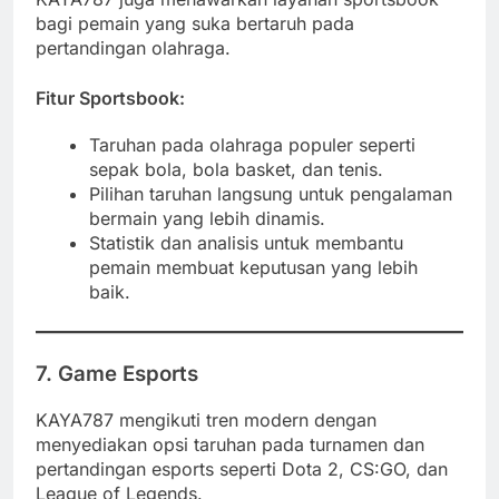
bagi pemain yang suka bertaruh pada
pertandingan olahraga.
Fitur Sportsbook:
Taruhan pada olahraga populer seperti
sepak bola, bola basket, dan tenis.
Pilihan taruhan langsung untuk pengalaman
bermain yang lebih dinamis.
Statistik dan analisis untuk membantu
pemain membuat keputusan yang lebih
baik.
7.
Game Esports
KAYA787 mengikuti tren modern dengan
menyediakan opsi taruhan pada turnamen dan
pertandingan esports seperti Dota 2, CS:GO, dan
League of Legends.