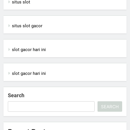
situs slot
situs slot gacor
slot gacor hari ini
slot gacor hari ini
Search
SEARCH