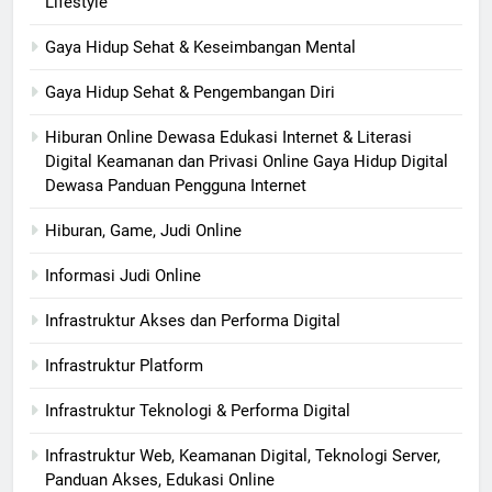
Lifestyle
Gaya Hidup Sehat & Keseimbangan Mental
Gaya Hidup Sehat & Pengembangan Diri
Hiburan Online Dewasa Edukasi Internet & Literasi
Digital Keamanan dan Privasi Online Gaya Hidup Digital
Dewasa Panduan Pengguna Internet
Hiburan, Game, Judi Online
Informasi Judi Online
Infrastruktur Akses dan Performa Digital
Infrastruktur Platform
Infrastruktur Teknologi & Performa Digital
Infrastruktur Web, Keamanan Digital, Teknologi Server,
Panduan Akses, Edukasi Online