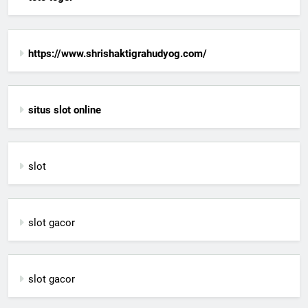
https://www.shrishaktigrahudyog.com/
situs slot online
slot
slot gacor
slot gacor