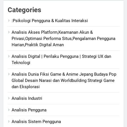
Categories
:Psikologi Pengguna & Kualitas Interaksi
Analisis Akses Platform,Keamanan Akun &
Privasi,Optimasi Performa Situs,Pengalaman Pengguna
Harian,Praktik Digital Aman
Analisis Digital | Perilaku Pengguna | Strategi UX dan
Teknologi
Analisis Dunia Fiksi Game & Anime Jepang Budaya Pop
Global Desain Narasi dan Worldbuilding Strategi Game
dan Eksplorasi
Analisis Industri
Analisis Pengguna
Analisis Sistem Pengguna