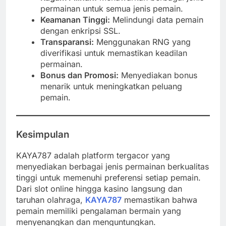
permainan untuk semua jenis pemain.
Keamanan Tinggi:
Melindungi data pemain
dengan enkripsi SSL.
Transparansi:
Menggunakan RNG yang
diverifikasi untuk memastikan keadilan
permainan.
Bonus dan Promosi:
Menyediakan bonus
menarik untuk meningkatkan peluang
pemain.
Kesimpulan
KAYA787 adalah platform tergacor yang
menyediakan berbagai jenis permainan berkualitas
tinggi untuk memenuhi preferensi setiap pemain.
Dari slot online hingga kasino langsung dan
taruhan olahraga,
KAYA787
memastikan bahwa
pemain memiliki pengalaman bermain yang
menyenangkan dan menguntungkan.