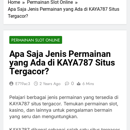
Home
Permainan Slot Online
Apa Saja Jenis Permainan yang Ada di KAYA787 Situs
Tergacor?
PERMAINAN SLOT ONLINE
Apa Saja Jenis Permainan
yang Ada di KAYA787 Situs
Tergacor?
0
E719ac3
2 Years Ago
6 Mins
Pelajari berbagai jenis permainan yang tersedia di
KAYA787 situs tergacor. Temukan permainan slot,
kasino, dan lainnya untuk pengalaman bermain
yang seru dan menguntungkan.
KAYA787 dikenal sebagai salah satu situs tergacor