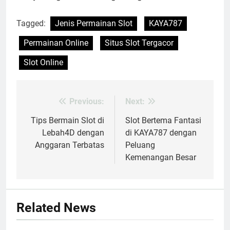
Tagged:
Jenis Permainan Slot
KAYA787
Permainan Online
Situs Slot Tergacor
Slot Online
Previous:
Next:
Post
navigation
Tips Bermain Slot di
Slot Bertema Fantasi
Lebah4D dengan
di KAYA787 dengan
Anggaran Terbatas
Peluang
Kemenangan Besar
Related News