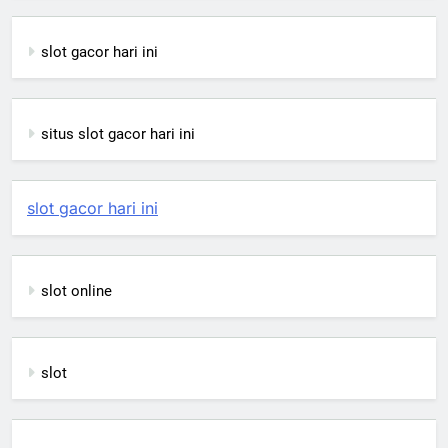
slot gacor hari ini
situs slot gacor hari ini
slot gacor hari ini
slot online
slot