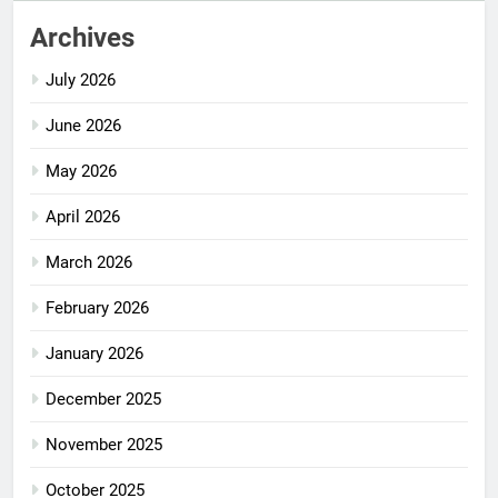
Archives
July 2026
June 2026
May 2026
April 2026
March 2026
February 2026
January 2026
December 2025
November 2025
October 2025