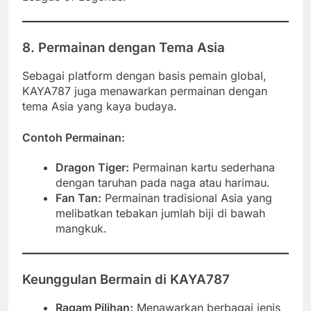
8.
Permainan dengan Tema Asia
Sebagai platform dengan basis pemain global,
KAYA787 juga menawarkan permainan dengan
tema Asia yang kaya budaya.
Contoh Permainan:
Dragon Tiger:
Permainan kartu sederhana
dengan taruhan pada naga atau harimau.
Fan Tan:
Permainan tradisional Asia yang
melibatkan tebakan jumlah biji di bawah
mangkuk.
Keunggulan Bermain di KAYA787
Ragam Pilihan:
Menawarkan berbagai jenis