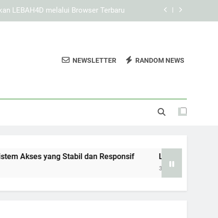
kan LEBAH4D melalui Browser Terbaru
tem Akses yang Stabil dan Responsif
tem Akses yang Stabil dan Responsif
NEWSLETTER
RANDOM NEWS
 EDWINSLOT melalui Browser Terbaru
 Dengan Rasa Yang Menggugah Selera.
kan LEBAH4D melalui Browser Terbaru
tem Akses yang Stabil dan Responsif
tem Akses yang Stabil dan Responsif
ang Stabil dan Responsif
LEBAH4D dengan Sistem Akse
3 Weeks Ago