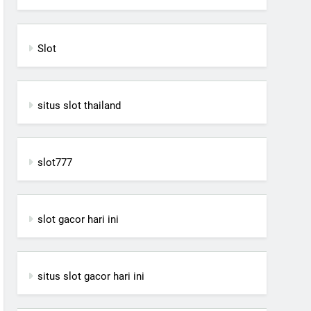
Slot
situs slot thailand
slot777
slot gacor hari ini
situs slot gacor hari ini