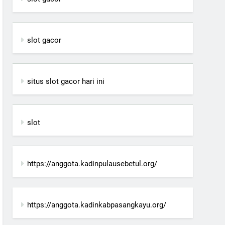
slot gacor
situs slot gacor hari ini
slot
https://anggota.kadinpulausebetul.org/
https://anggota.kadinkabpasangkayu.org/