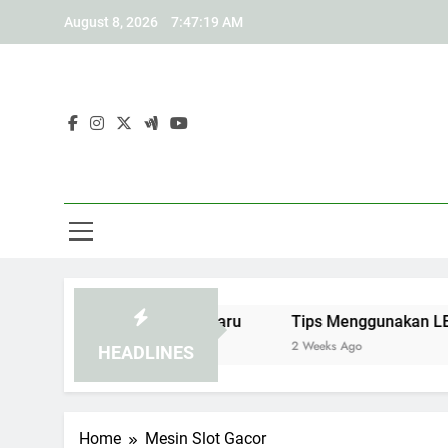
Skip
August 8, 2026
7:47:20 AM
to
content
Ach
Rasakan Ke
lui Browser Terbaru
Tips Menggunakan LEBAH4D mela
2 Weeks Ago
HEADLINES
Home
Mesin Slot Gacor