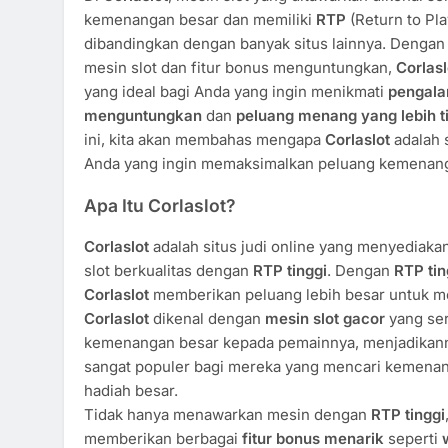
kemenangan besar dan memiliki
RTP
(Return to Pla
dibandingkan dengan banyak situs lainnya. Dengan 
mesin slot dan fitur bonus menguntungkan,
Corlasl
yang ideal bagi Anda yang ingin menikmati
pengala
menguntungkan
dan
peluang menang yang lebih t
ini, kita akan membahas mengapa
Corlaslot
adalah s
Anda yang ingin memaksimalkan peluang kemenanga
Apa Itu Corlaslot?
Corlaslot
adalah situs judi online yang menyediaka
slot berkualitas dengan
RTP tinggi
. Dengan
RTP tin
Corlaslot
memberikan peluang lebih besar untuk m
Corlaslot
dikenal dengan
mesin slot gacor
yang se
kemenangan besar kepada pemainnya, menjadikan
sangat populer bagi mereka yang mencari kemenan
hadiah besar.
Tidak hanya menawarkan mesin dengan
RTP tinggi
memberikan berbagai
fitur bonus menarik
seperti