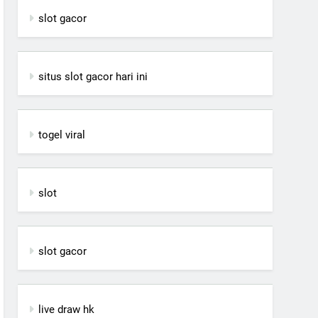
slot gacor
situs slot gacor hari ini
togel viral
slot
slot gacor
live draw hk