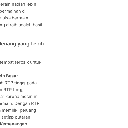
raih hadiah lebih
permainan di
a bisa bermain
 diraih adalah hasil
Menang yang Lebih
tempat terbaik untuk
ih Besar
ah
RTP tinggi
pada
n RTP tinggi
r karena mesin ini
pemain. Dengan RTP
 memiliki peluang
setiap putaran.
n Kemenangan