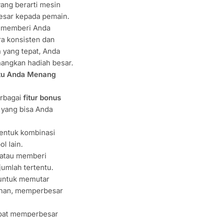
yang berarti mesin
esar kepada pemain.
gi memberi Anda
a konsisten dan
 yang tepat, Anda
angkan hadiah besar.
tu Anda Menang
erbagai
fitur bonus
 yang bisa Anda
ntuk kombinasi
 lain.
 atau memberi
umlah tertentu.
untuk memutar
ahan, memperbesar
dapat memperbesar