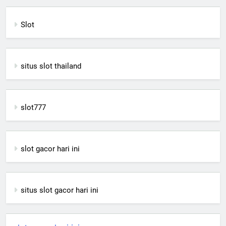
Slot
situs slot thailand
slot777
slot gacor hari ini
situs slot gacor hari ini