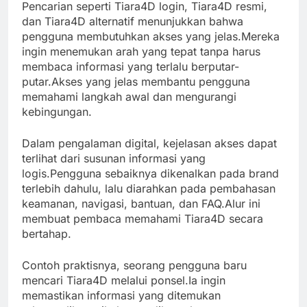
Pencarian seperti Tiara4D login, Tiara4D resmi,
dan Tiara4D alternatif menunjukkan bahwa
pengguna membutuhkan akses yang jelas.Mereka
ingin menemukan arah yang tepat tanpa harus
membaca informasi yang terlalu berputar-
putar.Akses yang jelas membantu pengguna
memahami langkah awal dan mengurangi
kebingungan.
Dalam pengalaman digital, kejelasan akses dapat
terlihat dari susunan informasi yang
logis.Pengguna sebaiknya dikenalkan pada brand
terlebih dahulu, lalu diarahkan pada pembahasan
keamanan, navigasi, bantuan, dan FAQ.Alur ini
membuat pembaca memahami Tiara4D secara
bertahap.
Contoh praktisnya, seorang pengguna baru
mencari Tiara4D melalui ponsel.Ia ingin
memastikan informasi yang ditemukan