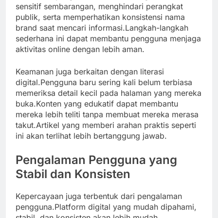
sensitif sembarangan, menghindari perangkat
publik, serta memperhatikan konsistensi nama
brand saat mencari informasi.Langkah-langkah
sederhana ini dapat membantu pengguna menjaga
aktivitas online dengan lebih aman.
Keamanan juga berkaitan dengan literasi
digital.Pengguna baru sering kali belum terbiasa
memeriksa detail kecil pada halaman yang mereka
buka.Konten yang edukatif dapat membantu
mereka lebih teliti tanpa membuat mereka merasa
takut.Artikel yang memberi arahan praktis seperti
ini akan terlihat lebih bertanggung jawab.
Pengalaman Pengguna yang
Stabil dan Konsisten
Kepercayaan juga terbentuk dari pengalaman
pengguna.Platform digital yang mudah dipahami,
stabil, dan konsisten akan lebih mudah