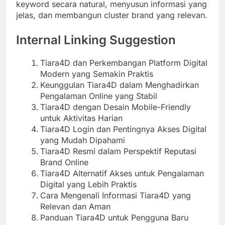
keyword secara natural, menyusun informasi yang
jelas, dan membangun cluster brand yang relevan.
Internal Linking Suggestion
Tiara4D dan Perkembangan Platform Digital
Modern yang Semakin Praktis
Keunggulan Tiara4D dalam Menghadirkan
Pengalaman Online yang Stabil
Tiara4D dengan Desain Mobile-Friendly
untuk Aktivitas Harian
Tiara4D Login dan Pentingnya Akses Digital
yang Mudah Dipahami
Tiara4D Resmi dalam Perspektif Reputasi
Brand Online
Tiara4D Alternatif Akses untuk Pengalaman
Digital yang Lebih Praktis
Cara Mengenali Informasi Tiara4D yang
Relevan dan Aman
Panduan Tiara4D untuk Pengguna Baru