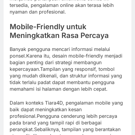
tersedia, pengalaman online akan terasa lebih
nyaman dan profesional.
Mobile-Friendly untuk
Meningkatkan Rasa Percaya
Banyak pengguna mencari informasi melalui
ponsel.Karena itu, desain mobile-friendly menjadi
bagian penting dari strategi membangun
kepercayaan.Tampilan yang responsif, tombol
yang mudah dikenali, dan struktur informasi yang
tidak terlalu padat dapat membantu pengguna
memahami isi halaman dengan lebih cepat.
Dalam konteks Tiara4D, pengalaman mobile yang
baik dapat meningkatkan kesan
profesional.Pengguna cenderung lebih percaya
pada brand yang tampil rapi di berbagai
perangkat.Sebaliknya, tampilan yang berantakan