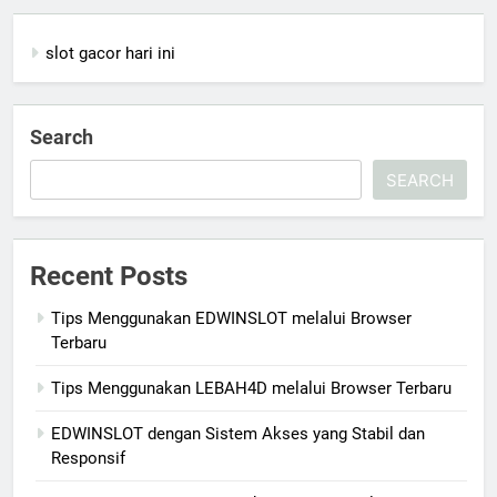
slot gacor hari ini
Search
SEARCH
Recent Posts
Tips Menggunakan EDWINSLOT melalui Browser
Terbaru
Tips Menggunakan LEBAH4D melalui Browser Terbaru
EDWINSLOT dengan Sistem Akses yang Stabil dan
Responsif