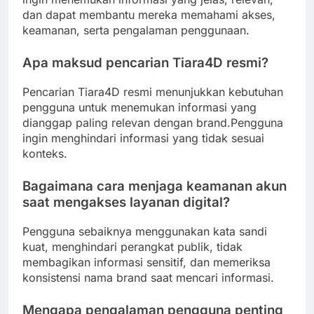
dan dapat membantu mereka memahami akses,
keamanan, serta pengalaman penggunaan.
Apa maksud pencarian Tiara4D resmi?
Pencarian Tiara4D resmi menunjukkan kebutuhan
pengguna untuk menemukan informasi yang
dianggap paling relevan dengan brand.Pengguna
ingin menghindari informasi yang tidak sesuai
konteks.
Bagaimana cara menjaga keamanan akun
saat mengakses layanan digital?
Pengguna sebaiknya menggunakan kata sandi
kuat, menghindari perangkat publik, tidak
membagikan informasi sensitif, dan memeriksa
konsistensi nama brand saat mencari informasi.
Mengapa pengalaman pengguna penting