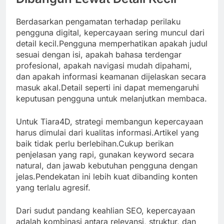
Berdasarkan pengamatan terhadap perilaku
pengguna digital, kepercayaan sering muncul dari
detail kecil.Pengguna memperhatikan apakah judul
sesuai dengan isi, apakah bahasa terdengar
profesional, apakah navigasi mudah dipahami,
dan apakah informasi keamanan dijelaskan secara
masuk akal.Detail seperti ini dapat memengaruhi
keputusan pengguna untuk melanjutkan membaca.
Untuk Tiara4D, strategi membangun kepercayaan
harus dimulai dari kualitas informasi.Artikel yang
baik tidak perlu berlebihan.Cukup berikan
penjelasan yang rapi, gunakan keyword secara
natural, dan jawab kebutuhan pengguna dengan
jelas.Pendekatan ini lebih kuat dibanding konten
yang terlalu agresif.
Dari sudut pandang keahlian SEO, kepercayaan
adalah kombinasi antara relevansi, struktur, dan