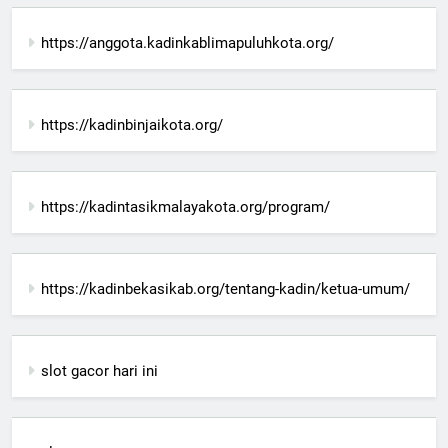
https://anggota.kadinkablimapuluhkota.org/
https://kadinbinjaikota.org/
https://kadintasikmalayakota.org/program/
https://kadinbekasikab.org/tentang-kadin/ketua-umum/
slot gacor hari ini