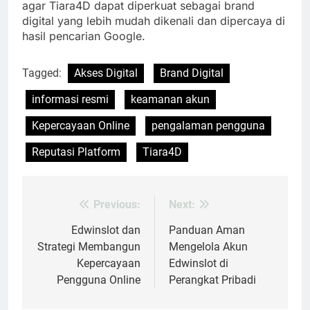
agar Tiara4D dapat diperkuat sebagai brand
digital yang lebih mudah dikenali dan dipercaya di
hasil pencarian Google.
Tagged:
Akses Digital
Brand Digital
informasi resmi
keamanan akun
Kepercayaan Online
pengalaman pengguna
Reputasi Platform
Tiara4D
Previous:
Next:
Post
navigation
Edwinslot dan
Panduan Aman
Strategi Membangun
Mengelola Akun
Kepercayaan
Edwinslot di
Pengguna Online
Perangkat Pribadi