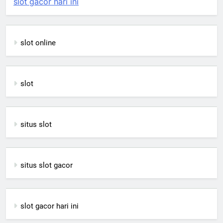
slot gacor hari ini
slot online
slot
situs slot
situs slot gacor
slot gacor hari ini