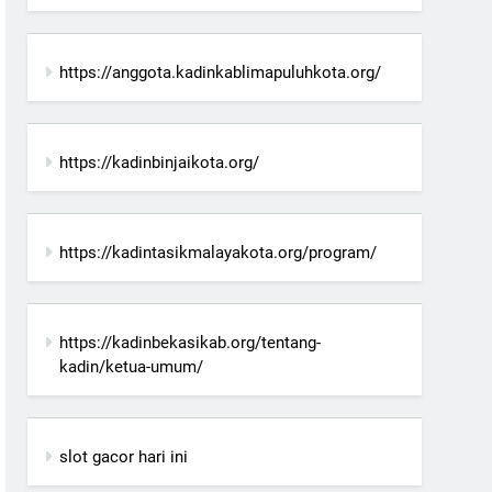
https://anggota.kadinkablimapuluhkota.org/
https://kadinbinjaikota.org/
https://kadintasikmalayakota.org/program/
https://kadinbekasikab.org/tentang-
kadin/ketua-umum/
slot gacor hari ini