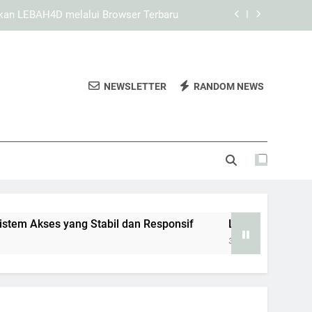
kan LEBAH4D melalui Browser Terbaru
tem Akses yang Stabil dan Responsif
tem Akses yang Stabil dan Responsif
NEWSLETTER
RANDOM NEWS
 EDWINSLOT melalui Browser Terbaru
 Dengan Rasa Yang Menggugah Selera.
kan LEBAH4D melalui Browser Terbaru
tem Akses yang Stabil dan Responsif
tem Akses yang Stabil dan Responsif
yang Stabil dan Responsif
LEBAH4D dengan Sistem Akse
3 Weeks Ago