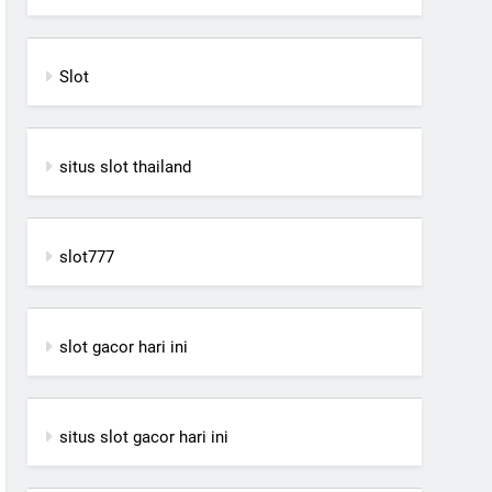
Slot
situs slot thailand
slot777
slot gacor hari ini
situs slot gacor hari ini