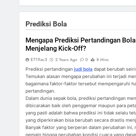
Prediksi Bola
Mengapa Prediksi Pertandingan Bola
Menjelang Kick-Off?
E719ac3
2 Years Ago
0
8 Mins
Prediksi pertandingan
judi bola
dapat berubah seiri
Temukan alasan mengapa perubahan ini terjadi men
bagaimana faktor-faktor tersebut mempengaruhi has
pertandingan.
Dalam dunia sepak bola, prediksi pertandingan menj
dibicarakan baik oleh penggemar maupun para peta
yang pasti adalah bahwa prediksi ini tidak selalu tet
yang diperkirakan bisa berubah secara drastis menj
Banyak faktor yang berperan dalam perubahan ini, 
pemain hingga perubahan kondisi cuaca yang dap