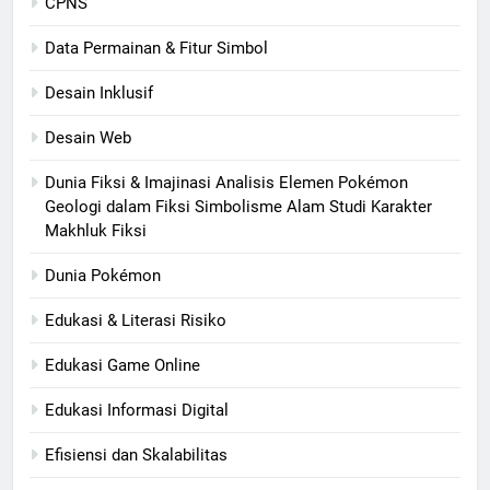
CPNS
Data Permainan & Fitur Simbol
Desain Inklusif
Desain Web
Dunia Fiksi & Imajinasi Analisis Elemen Pokémon
Geologi dalam Fiksi Simbolisme Alam Studi Karakter
Makhluk Fiksi
Dunia Pokémon
Edukasi & Literasi Risiko
Edukasi Game Online
Edukasi Informasi Digital
Efisiensi dan Skalabilitas