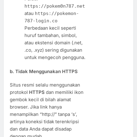
https://pokem0n787.net
atau
https://pokemon-
787-login.co
Perbedaan kecil seperti
huruf tambahan, simbol,
atau ekstensi domain (.net,
.co, .xyz) sering digunakan
untuk mengecoh pengguna.
b. Tidak Menggunakan HTTPS
Situs resmi selalu menggunakan
protokol
HTTPS
dan memiliki ikon
gembok kecil di bilah alamat
browser. Jika link hanya
menampilkan “http://” tanpa ‘s’,
artinya koneksi tidak terenkripsi
dan data Anda dapat disadap
dengan mudah.