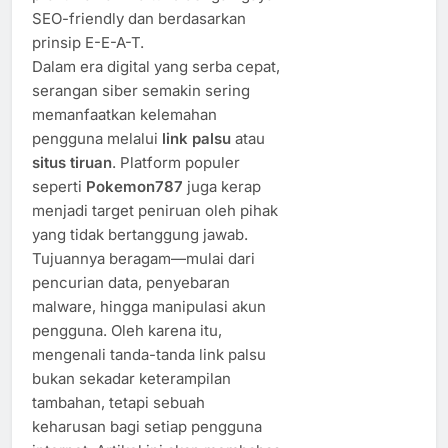
SEO-friendly dan berdasarkan
prinsip E-E-A-T.
Dalam era digital yang serba cepat,
serangan siber semakin sering
memanfaatkan kelemahan
pengguna melalui
link palsu
atau
situs tiruan
. Platform populer
seperti
Pokemon787
juga kerap
menjadi target peniruan oleh pihak
yang tidak bertanggung jawab.
Tujuannya beragam—mulai dari
pencurian data, penyebaran
malware, hingga manipulasi akun
pengguna. Oleh karena itu,
mengenali tanda-tanda link palsu
bukan sekadar keterampilan
tambahan, tetapi sebuah
keharusan bagi setiap pengguna