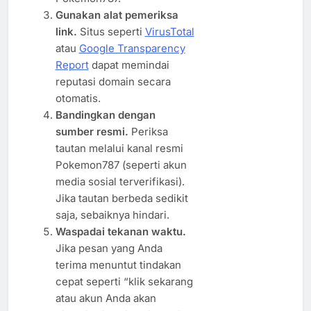
Gunakan alat pemeriksa
link.
Situs seperti
VirusTotal
atau
Google Transparency
Report
dapat memindai
reputasi domain secara
otomatis.
Bandingkan dengan
sumber resmi.
Periksa
tautan melalui kanal resmi
Pokemon787 (seperti akun
media sosial terverifikasi).
Jika tautan berbeda sedikit
saja, sebaiknya hindari.
Waspadai tekanan waktu.
Jika pesan yang Anda
terima menuntut tindakan
cepat seperti “klik sekarang
atau akun Anda akan