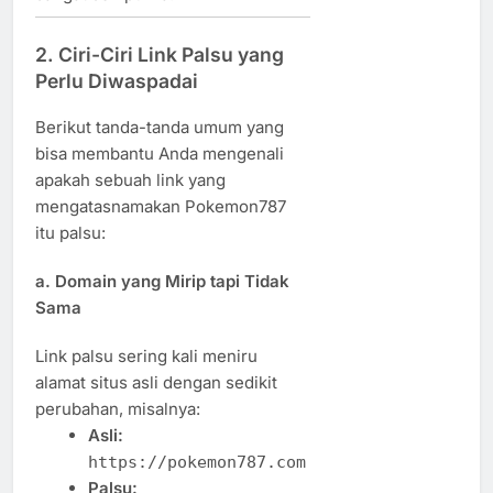
2. Ciri-Ciri Link Palsu yang
Perlu Diwaspadai
Berikut tanda-tanda umum yang
bisa membantu Anda mengenali
apakah sebuah link yang
mengatasnamakan Pokemon787
itu palsu:
a. Domain yang Mirip tapi Tidak
Sama
Link palsu sering kali meniru
alamat situs asli dengan sedikit
perubahan, misalnya:
Asli:
https://pokemon787.com
Palsu: