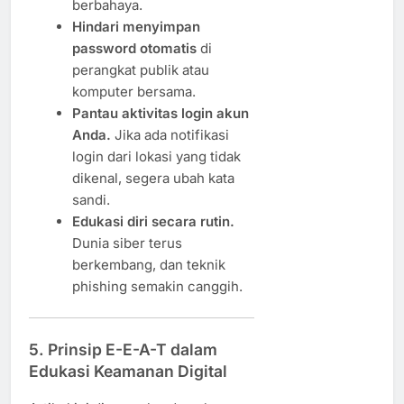
berbahaya.
Hindari menyimpan
password otomatis
di
perangkat publik atau
komputer bersama.
Pantau aktivitas login akun
Anda.
Jika ada notifikasi
login dari lokasi yang tidak
dikenal, segera ubah kata
sandi.
Edukasi diri secara rutin.
Dunia siber terus
berkembang, dan teknik
phishing semakin canggih.
5. Prinsip E-E-A-T dalam
Edukasi Keamanan Digital