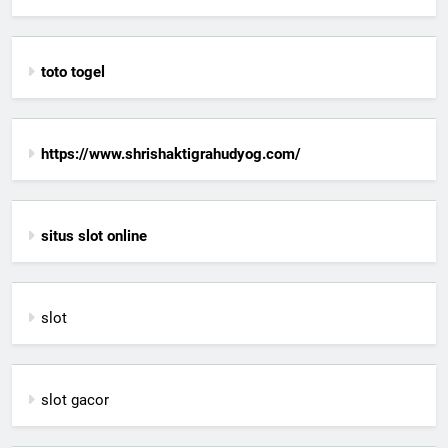
toto togel
https://www.shrishaktigrahudyog.com/
situs slot online
slot
slot gacor