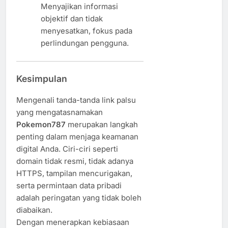
Menyajikan informasi
objektif dan tidak
menyesatkan, fokus pada
perlindungan pengguna.
Kesimpulan
Mengenali tanda-tanda link palsu
yang mengatasnamakan
Pokemon787
merupakan langkah
penting dalam menjaga keamanan
digital Anda. Ciri-ciri seperti
domain tidak resmi, tidak adanya
HTTPS, tampilan mencurigakan,
serta permintaan data pribadi
adalah peringatan yang tidak boleh
diabaikan.
Dengan menerapkan kebiasaan