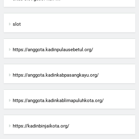
slot
https://anggota.kadinpulausebetul.org/
https://anggota.kadinkabpasangkayu.org/
https://anggota.kadinkablimapuluhkota.org/
https://kadinbinjaikota.org/