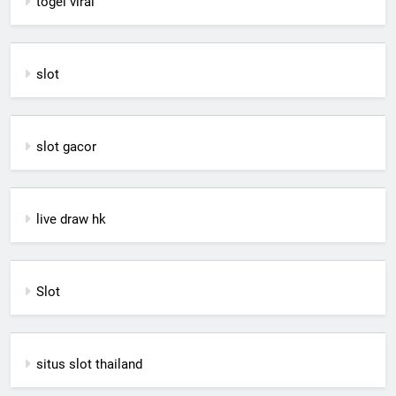
togel viral
slot
slot gacor
live draw hk
Slot
situs slot thailand