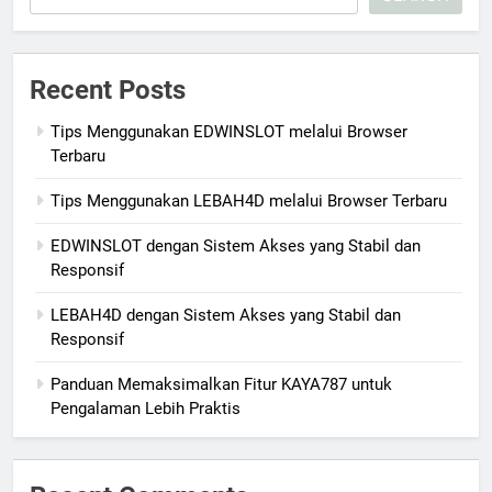
Recent Posts
Tips Menggunakan EDWINSLOT melalui Browser
Terbaru
Tips Menggunakan LEBAH4D melalui Browser Terbaru
EDWINSLOT dengan Sistem Akses yang Stabil dan
Responsif
LEBAH4D dengan Sistem Akses yang Stabil dan
Responsif
Panduan Memaksimalkan Fitur KAYA787 untuk
Pengalaman Lebih Praktis