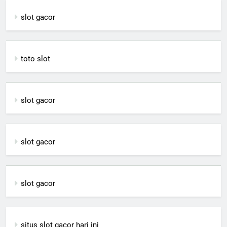
slot gacor
toto slot
slot gacor
slot gacor
slot gacor
situs slot gacor hari ini