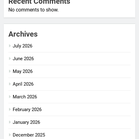
Recent Comments
No comments to show.
Archives
July 2026
June 2026
May 2026
April 2026
March 2026
February 2026
January 2026
December 2025