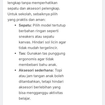
lengkap tanpa memperhatikan
sepatu dan aksesori pelengkap.
Untuk sekolah, sebaiknya pilih
yang praktis dan aman:
Sepatu:
Pilih model tertutup
berbahan ringan seperti
sneakers atau sepatu
kanvas. Hindari sol licin agar
tidak mudah tergelincir.
Tas:
Gunakan tas punggung
ergonomis agar tidak
membebani bahu anak.
Aksesori sederhana:
Topi
atau jam tangan anak boleh
ditambahkan, tetapi hindari
aksesori berlebihan yang
bisa mengganggu aktivitas
belajar.