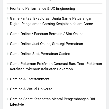
Frontend Performance & UX Engineering
Game Fantasi Eksplorasi Dunia Game Petualangan
Digital Pengalaman Gaming Keajaiban dalam Game
Game Online / Panduan Bermain / Slot Online
Game Online, Judi Online, Strategi Permainan
Game Online, Slot, Permainan Casino
Game Pokémon Pokémon Generasi Baru Teori Pokémon
Karakter Pokémon Kekuatan Pokémon
Gaming & Entertainment
Gaming & Virtual Universe
Gaming Sehat Kesehatan Mental Pengembangan Diri
Lifestyle