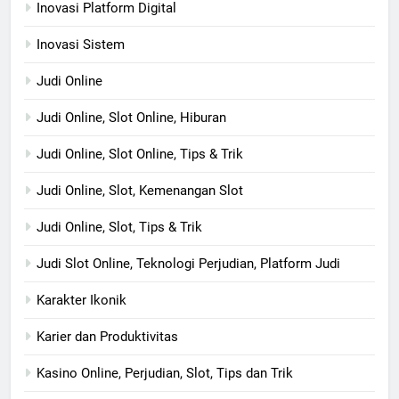
Inovasi Platform Digital
Inovasi Sistem
Judi Online
Judi Online, Slot Online, Hiburan
Judi Online, Slot Online, Tips & Trik
Judi Online, Slot, Kemenangan Slot
Judi Online, Slot, Tips & Trik
Judi Slot Online, Teknologi Perjudian, Platform Judi
Karakter Ikonik
Karier dan Produktivitas
Kasino Online, Perjudian, Slot, Tips dan Trik