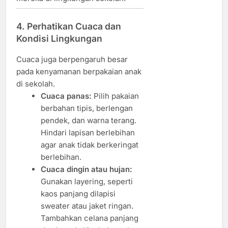
4. Perhatikan Cuaca dan
Kondisi Lingkungan
Cuaca juga berpengaruh besar
pada kenyamanan berpakaian anak
di sekolah.
Cuaca panas:
Pilih pakaian
berbahan tipis, berlengan
pendek, dan warna terang.
Hindari lapisan berlebihan
agar anak tidak berkeringat
berlebihan.
Cuaca dingin atau hujan:
Gunakan layering, seperti
kaos panjang dilapisi
sweater atau jaket ringan.
Tambahkan celana panjang