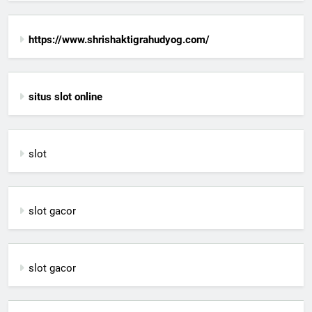
https://www.shrishaktigrahudyog.com/
situs slot online
slot
slot gacor
slot gacor