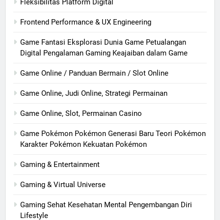
Fleksibilitas Platform Digital
Frontend Performance & UX Engineering
Game Fantasi Eksplorasi Dunia Game Petualangan
Digital Pengalaman Gaming Keajaiban dalam Game
Game Online / Panduan Bermain / Slot Online
Game Online, Judi Online, Strategi Permainan
Game Online, Slot, Permainan Casino
Game Pokémon Pokémon Generasi Baru Teori Pokémon
Karakter Pokémon Kekuatan Pokémon
Gaming & Entertainment
Gaming & Virtual Universe
Gaming Sehat Kesehatan Mental Pengembangan Diri
Lifestyle