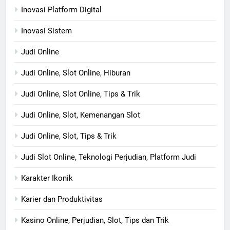
Inovasi Platform Digital
Inovasi Sistem
Judi Online
Judi Online, Slot Online, Hiburan
Judi Online, Slot Online, Tips & Trik
Judi Online, Slot, Kemenangan Slot
Judi Online, Slot, Tips & Trik
Judi Slot Online, Teknologi Perjudian, Platform Judi
Karakter Ikonik
Karier dan Produktivitas
Kasino Online, Perjudian, Slot, Tips dan Trik