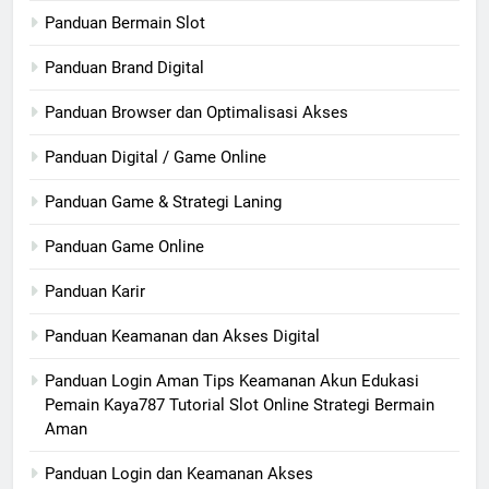
Panduan Bermain Slot
Panduan Brand Digital
Panduan Browser dan Optimalisasi Akses
Panduan Digital / Game Online
Panduan Game & Strategi Laning
Panduan Game Online
Panduan Karir
Panduan Keamanan dan Akses Digital
Panduan Login Aman Tips Keamanan Akun Edukasi
Pemain Kaya787 Tutorial Slot Online Strategi Bermain
Aman
Panduan Login dan Keamanan Akses