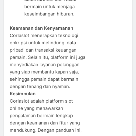
bermain untuk menjaga
keseimbangan hiburan.
Keamanan dan Kenyamanan
Corlaslot menerapkan teknologi
enkripsi untuk melindungi data
pribadi dan transaksi keuangan
pemain. Selain itu, platform ini juga
menyediakan layanan pelanggan
yang siap membantu kapan saja,
sehingga pemain dapat bermain
dengan tenang dan nyaman.
Kesimpulan
Corlaslot adalah platform slot
online yang menawarkan
pengalaman bermain lengkap
dengan keamanan dan fitur yang
mendukung. Dengan panduan ini,