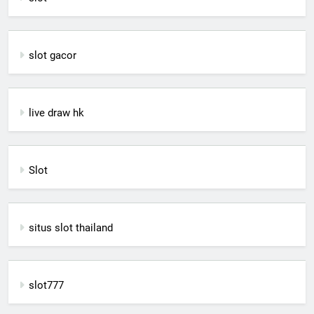
slot gacor
live draw hk
Slot
situs slot thailand
slot777