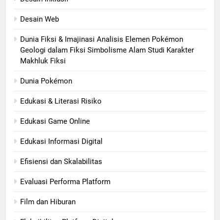
Desain Web
Dunia Fiksi & Imajinasi Analisis Elemen Pokémon
Geologi dalam Fiksi Simbolisme Alam Studi Karakter
Makhluk Fiksi
Dunia Pokémon
Edukasi & Literasi Risiko
Edukasi Game Online
Edukasi Informasi Digital
Efisiensi dan Skalabilitas
Evaluasi Performa Platform
Film dan Hiburan