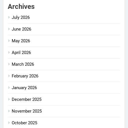
Archives
July 2026
June 2026
May 2026
April 2026
March 2026
February 2026
January 2026
December 2025
November 2025
October 2025