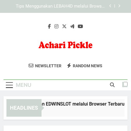
Skip
EDWINSLOT dengan Sistem Akses yang Stabil
to
dan Responsif
content
LEBAH4D dengan Sistem Akses yang Stabil dan
Responsif
Tips Menggunakan EDWINSLOT melalui Browser
Terbaru
Tips Menggunakan LEBAH4D melalui Browser
Terbaru
Achari Pickle
EDWINSLOT dengan Sistem Akses yang Stabil
Rasakan Kelezatan Acar Khas India Dari
dan Responsif
NEWSLETTER
RANDOM NEWS
Achari Pickle. Produk Autentik Dengan Rasa
LEBAH4D dengan Sistem Akses yang Stabil dan
Responsif
Yang Menggugah Selera.
MENU
ips Menggunakan EDWINSLOT melalui Browser Terbaru
HEADLINES
Weeks Ago