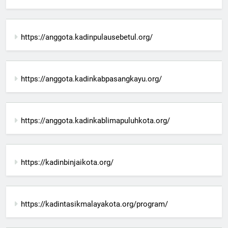
https://anggota.kadinpulausebetul.org/
https://anggota.kadinkabpasangkayu.org/
https://anggota.kadinkablimapuluhkota.org/
https://kadinbinjaikota.org/
https://kadintasikmalayakota.org/program/