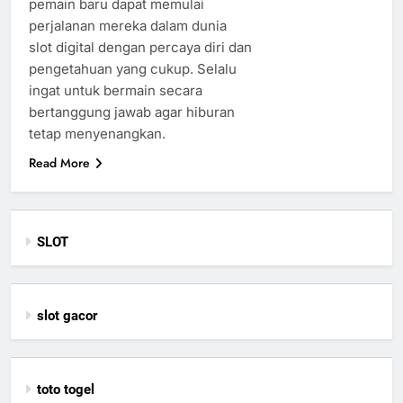
pemain baru dapat memulai
perjalanan mereka dalam dunia
slot digital dengan percaya diri dan
pengetahuan yang cukup. Selalu
ingat untuk bermain secara
bertanggung jawab agar hiburan
tetap menyenangkan.
Read More
SLOT
slot gacor
toto togel