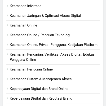
Keamanan Informasi
Keamanan Jaringan & Optimasi Akses Digital
Keamanan Online
Keamanan Online / Panduan Teknologi
Keamanan Online, Privasi Pengguna, Kebijakan Platform
Keamanan Pencarian, Verifikasi Akses Digital, Edukasi
Pengguna Online
Keamanan Perjudian Online
Keamanan Sistem & Manajemen Akses
Kepercayaan Digital dan Brand Online
Kepercayaan Digital dan Reputasi Brand