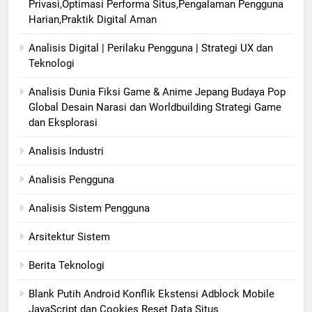
Privasi,Optimasi Performa Situs,Pengalaman Pengguna
Harian,Praktik Digital Aman
Analisis Digital | Perilaku Pengguna | Strategi UX dan
Teknologi
Analisis Dunia Fiksi Game & Anime Jepang Budaya Pop
Global Desain Narasi dan Worldbuilding Strategi Game
dan Eksplorasi
Analisis Industri
Analisis Pengguna
Analisis Sistem Pengguna
Arsitektur Sistem
Berita Teknologi
Blank Putih Android Konflik Ekstensi Adblock Mobile
JavaScript dan Cookies Reset Data Situs