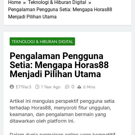
Home
Teknologi & Hiburan Digital
Pengalaman Pengguna Setia: Mengapa Horas88
Menjadi Pilihan Utama
TEKNOLOGI & HIBURAN DIGITAL
Pengalaman Pengguna
Setia: Mengapa Horas88
Menjadi Pilihan Utama
0
E719ac3
1 Year Ago
6 Mins
Artikel ini mengulas perspektif pengguna setia
terhadap Horas88, menyoroti fitur unggulan,
keamanan, dan pengalaman bermain yang
ditawarkan oleh platform ini.
Dalam dunia permainan online yang kompetitif,