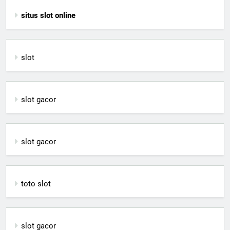
situs slot online
slot
slot gacor
slot gacor
toto slot
slot gacor