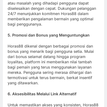
atau masalah yang dihadapi pengguna dapat
diselesaikan dengan cepat. Dukungan pelanggan
24/7 menunjukkan komitmen Horas88 dalam
memberikan pengalaman bermain yang optimal
bagi penggunanya.​
5. Promosi dan Bonus yang Menguntungkan
Horas88 dikenal dengan berbagai promosi dan
bonus yang menarik bagi pengguna setia. Mulai
dari bonus selamat datang hingga program
loyalitas, platform ini memberikan nilai tambah
bagi pemain yang terus menggunakan layanan
mereka. Pengguna sering merasa dihargai dan
termotivasi untuk terus bermain, berkat insentif
yang ditawarkan.​
6. Aksesibilitas Melalui Link Alternatif
Untuk memastikan akses yang konsisten, Horas88