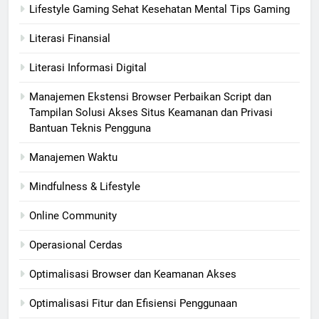
Lifestyle Gaming Sehat Kesehatan Mental Tips Gaming
Literasi Finansial
Literasi Informasi Digital
Manajemen Ekstensi Browser Perbaikan Script dan
Tampilan Solusi Akses Situs Keamanan dan Privasi
Bantuan Teknis Pengguna
Manajemen Waktu
Mindfulness & Lifestyle
Online Community
Operasional Cerdas
Optimalisasi Browser dan Keamanan Akses
Optimalisasi Fitur dan Efisiensi Penggunaan