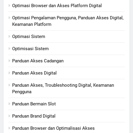
Optimasi Browser dan Akses Platform Digital
Optimasi Pengalaman Pengguna, Panduan Akses Digital,
Keamanan Platform
Optimasi Sistem
Optimisasi Sistem
Panduan Akses Cadangan
Panduan Akses Digital
Panduan Akses, Troubleshooting Digital, Keamanan
Pengguna
Panduan Bermain Slot
Panduan Brand Digital
Panduan Browser dan Optimalisasi Akses