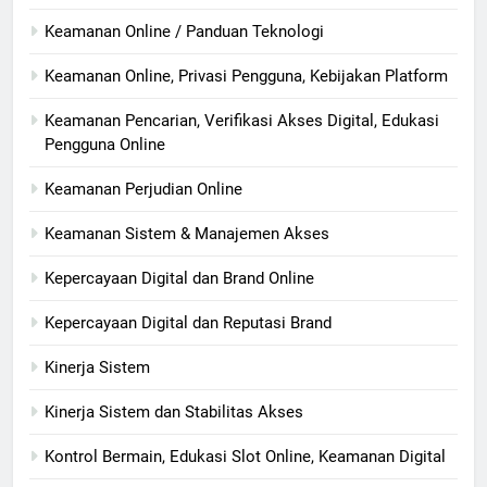
Keamanan Online / Panduan Teknologi
Keamanan Online, Privasi Pengguna, Kebijakan Platform
Keamanan Pencarian, Verifikasi Akses Digital, Edukasi
Pengguna Online
Keamanan Perjudian Online
Keamanan Sistem & Manajemen Akses
Kepercayaan Digital dan Brand Online
Kepercayaan Digital dan Reputasi Brand
Kinerja Sistem
Kinerja Sistem dan Stabilitas Akses
Kontrol Bermain, Edukasi Slot Online, Keamanan Digital