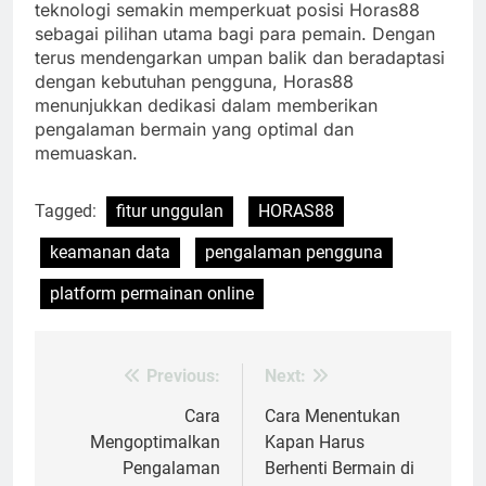
teknologi semakin memperkuat posisi Horas88
sebagai pilihan utama bagi para pemain. Dengan
terus mendengarkan umpan balik dan beradaptasi
dengan kebutuhan pengguna, Horas88
menunjukkan dedikasi dalam memberikan
pengalaman bermain yang optimal dan
memuaskan.
Tagged:
fitur unggulan
HORAS88
keamanan data
pengalaman pengguna
platform permainan online
Previous:
Next:
Post
navigation
Cara
Cara Menentukan
Mengoptimalkan
Kapan Harus
Pengalaman
Berhenti Bermain di