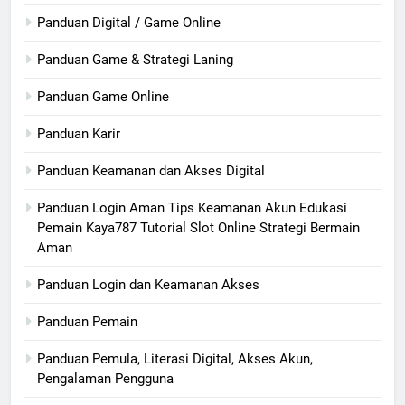
Panduan Digital / Game Online
Panduan Game & Strategi Laning
Panduan Game Online
Panduan Karir
Panduan Keamanan dan Akses Digital
Panduan Login Aman Tips Keamanan Akun Edukasi
Pemain Kaya787 Tutorial Slot Online Strategi Bermain
Aman
Panduan Login dan Keamanan Akses
Panduan Pemain
Panduan Pemula, Literasi Digital, Akses Akun,
Pengalaman Pengguna