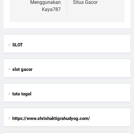
Menggunakan
Situs Gacor
Kaya787
SLOT
slot gacor
toto togel
https://www.shrishaktigrahudyog.com/