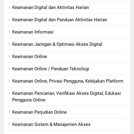
Keamanan Digital dan Aktivitas Harian
Keamanan Digital dan Panduan Aktivitas Harian
Keamanan Informasi
Keamanan Jaringan & Optimasi Akses Digital
Keamanan Online
Keamanan Online / Panduan Teknologi
Keamanan Online, Privasi Pengguna, Kebijakan Platform
Keamanan Pencarian, Verifikasi Akses Digital, Edukasi
Pengguna Online
Keamanan Perjudian Online
Keamanan Sistem & Manajemen Akses