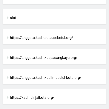
slot
https://anggota.kadinpulausebetul.org/
https://anggota.kadinkabpasangkayu.org/
https://anggota.kadinkablimapuluhkota.org/
https://kadinbinjaikota.org/