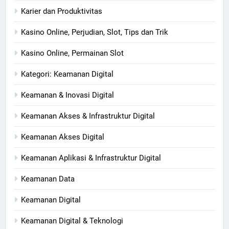
Karier dan Produktivitas
Kasino Online, Perjudian, Slot, Tips dan Trik
Kasino Online, Permainan Slot
Kategori: Keamanan Digital
Keamanan & Inovasi Digital
Keamanan Akses & Infrastruktur Digital
Keamanan Akses Digital
Keamanan Aplikasi & Infrastruktur Digital
Keamanan Data
Keamanan Digital
Keamanan Digital & Teknologi