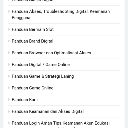
Panduan Akses, Troubleshooting Digital, Keamanan
Pengguna
Panduan Bermain Slot
Panduan Brand Digital
Panduan Browser dan Optimalisasi Akses
Panduan Digital / Game Online
Panduan Game & Strategi Laning
Panduan Game Online
Panduan Karir
Panduan Keamanan dan Akses Digital
Panduan Login Aman Tips Keamanan Akun Edukasi