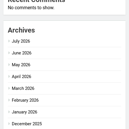
No comments to show.
Archives
July 2026
June 2026
May 2026
April 2026
March 2026
February 2026
January 2026
December 2025