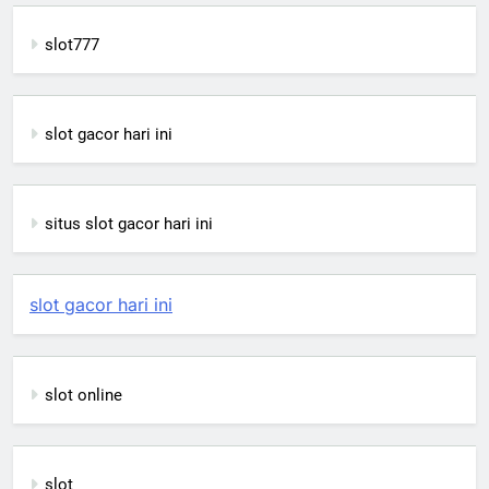
slot777
slot gacor hari ini
situs slot gacor hari ini
slot gacor hari ini
slot online
slot