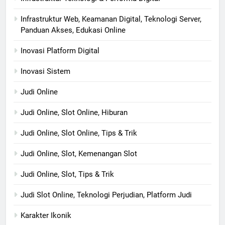
Infrastruktur Web, Keamanan Digital, Teknologi Server,
Panduan Akses, Edukasi Online
Inovasi Platform Digital
Inovasi Sistem
Judi Online
Judi Online, Slot Online, Hiburan
Judi Online, Slot Online, Tips & Trik
Judi Online, Slot, Kemenangan Slot
Judi Online, Slot, Tips & Trik
Judi Slot Online, Teknologi Perjudian, Platform Judi
Karakter Ikonik