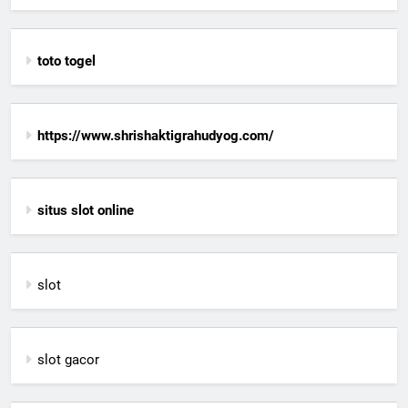
toto togel
https://www.shrishaktigrahudyog.com/
situs slot online
slot
slot gacor