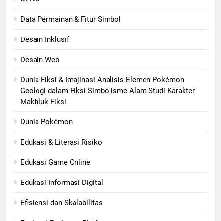
Data Permainan & Fitur Simbol
Desain Inklusif
Desain Web
Dunia Fiksi & Imajinasi Analisis Elemen Pokémon
Geologi dalam Fiksi Simbolisme Alam Studi Karakter
Makhluk Fiksi
Dunia Pokémon
Edukasi & Literasi Risiko
Edukasi Game Online
Edukasi Informasi Digital
Efisiensi dan Skalabilitas