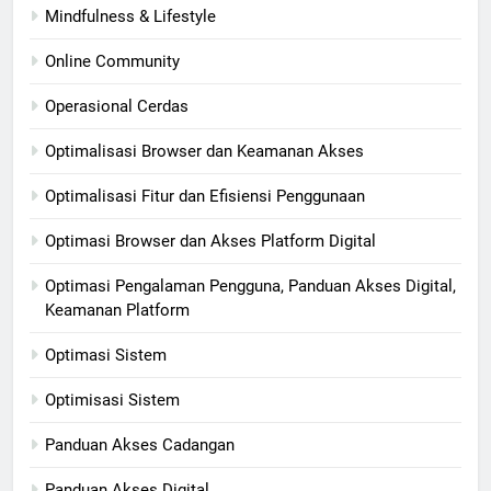
Mindfulness & Lifestyle
Online Community
Operasional Cerdas
Optimalisasi Browser dan Keamanan Akses
Optimalisasi Fitur dan Efisiensi Penggunaan
Optimasi Browser dan Akses Platform Digital
Optimasi Pengalaman Pengguna, Panduan Akses Digital,
Keamanan Platform
Optimasi Sistem
Optimisasi Sistem
Panduan Akses Cadangan
Panduan Akses Digital