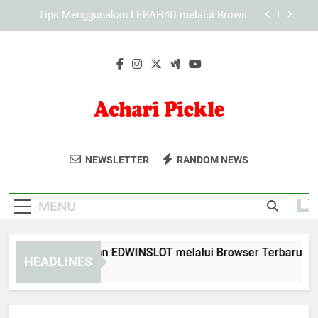
Skip
EDWINSLOT dengan Sistem Akses yang Stabil
to
dan Responsif
content
LEBAH4D dengan Sistem Akses yang Stabil dan
Responsif
Tips Menggunakan EDWINSLOT melalui Browser
Terbaru
Tips Menggunakan LEBAH4D melalui Browser
Terbaru
Achari Pickle
EDWINSLOT dengan Sistem Akses yang Stabil
Rasakan Kelezatan Acar Khas India Dari
dan Responsif
NEWSLETTER
RANDOM NEWS
Achari Pickle. Produk Autentik Dengan Rasa
LEBAH4D dengan Sistem Akses yang Stabil dan
Responsif
Yang Menggugah Selera.
MENU
ips Menggunakan EDWINSLOT melalui Browser Terbaru
HEADLINES
Week Ago