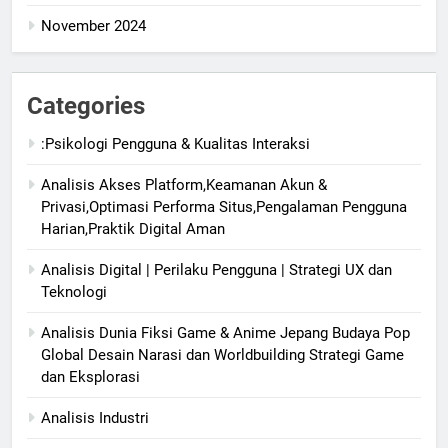
November 2024
Categories
:Psikologi Pengguna & Kualitas Interaksi
Analisis Akses Platform,Keamanan Akun &
Privasi,Optimasi Performa Situs,Pengalaman Pengguna
Harian,Praktik Digital Aman
Analisis Digital | Perilaku Pengguna | Strategi UX dan
Teknologi
Analisis Dunia Fiksi Game & Anime Jepang Budaya Pop
Global Desain Narasi dan Worldbuilding Strategi Game
dan Eksplorasi
Analisis Industri