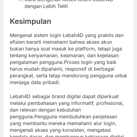
dengan Lebih Teliti
Kesimpulan
Mengenal sistem login Lebah4D yang praktis dan
efisien berarti memahami bahwa akses akun
bukan hanya soal masuk ke platform, tetapi juga
tentang kenyamanan, keamanan, dan kejelasan
pengalaman pengguna.Proses login yang baik
harus mudah dipahami, responsif di berbagai
perangkat, serta tetap mendorong pengguna untuk
menjaga data pribadi.
Lebah4D sebagai brand digital dapat diperkuat
melalui pembahasan yang informatif, profesional,
dan relevan dengan kebutuhan
pengguna.Pengguna membutuhkan penjelasan
yang membantu mereka memahami alur login,
mengenali akses yang konsisten, mengatasi
kendala dasar, dan membangun kebiasaan digital