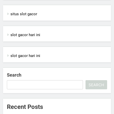
situs slot gacor
slot gacor hari ini
slot gacor hari ini
Search
SEARCH
Recent Posts