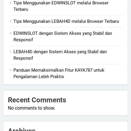
Tips Menggunakan EDWINSLOT melalui Browser
Terbaru
Tips Menggunakan LEBAH4D melalui Browser Terbaru
EDWINSLOT dengan Sistem Akses yang Stabil dan
Responsif
LEBAH4D dengan Sistem Akses yang Stabil dan
Responsif
Panduan Memaksimalkan Fitur KAYA787 untuk
Pengalaman Lebih Praktis
Recent Comments
No comments to show.
Archives