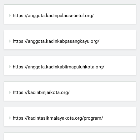
https://anggota.kadinpulausebetul.org/
https://anggota.kadinkabpasangkayu.org/
https://anggota.kadinkablimapuluhkota.org/
https://kadinbinjaikota.org/
https://kadintasikmalayakota.org/program/