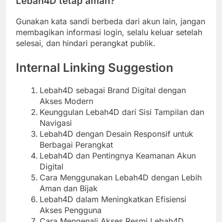
Lebah4D tetap aman?
Gunakan kata sandi berbeda dari akun lain, jangan
membagikan informasi login, selalu keluar setelah
selesai, dan hindari perangkat publik.
Internal Linking Suggestion
Lebah4D sebagai Brand Digital dengan
Akses Modern
Keunggulan Lebah4D dari Sisi Tampilan dan
Navigasi
Lebah4D dengan Desain Responsif untuk
Berbagai Perangkat
Lebah4D dan Pentingnya Keamanan Akun
Digital
Cara Menggunakan Lebah4D dengan Lebih
Aman dan Bijak
Lebah4D dalam Meningkatkan Efisiensi
Akses Pengguna
Cara Mengenali Akses Resmi Lebah4D