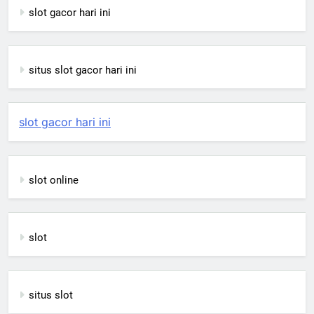
slot gacor hari ini
situs slot gacor hari ini
slot gacor hari ini
slot online
slot
situs slot