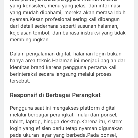
yang konsisten, menu yang jelas, dan informasi
yang mudah dipahami, mereka akan merasa lebih
nyaman.Kesan profesional sering kali dibangun
dari detail sederhana seperti susunan halaman,
kejelasan tombol, dan bahasa instruksi yang tidak
membingungkan.
Dalam pengalaman digital, halaman login bukan
hanya area teknis.Halaman ini menjadi bagian dari
identitas brand karena pengguna pertama kali
berinteraksi secara langsung melalui proses
tersebut.
Responsif di Berbagai Perangkat
Pengguna saat ini mengakses platform digital
melalui berbagai perangkat, mulai dari ponsel,
tablet, laptop, hingga desktop.Karena itu, sistem
login yang efisien perlu tetap nyaman digunakan
pada ukuran layar yang berbeda.Pada ponsel,