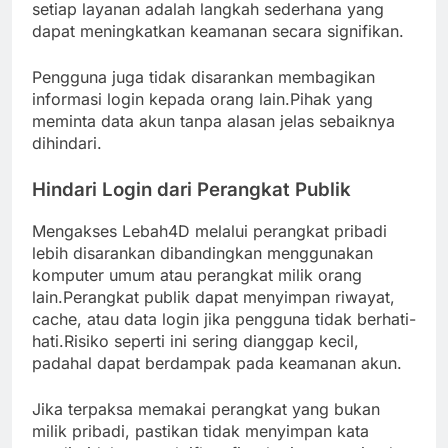
setiap layanan adalah langkah sederhana yang
dapat meningkatkan keamanan secara signifikan.
Pengguna juga tidak disarankan membagikan
informasi login kepada orang lain.Pihak yang
meminta data akun tanpa alasan jelas sebaiknya
dihindari.
Hindari Login dari Perangkat Publik
Mengakses Lebah4D melalui perangkat pribadi
lebih disarankan dibandingkan menggunakan
komputer umum atau perangkat milik orang
lain.Perangkat publik dapat menyimpan riwayat,
cache, atau data login jika pengguna tidak berhati-
hati.Risiko seperti ini sering dianggap kecil,
padahal dapat berdampak pada keamanan akun.
Jika terpaksa memakai perangkat yang bukan
milik pribadi, pastikan tidak menyimpan kata