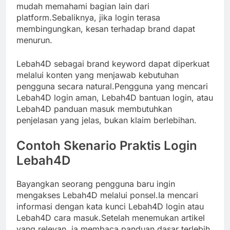
mudah memahami bagian lain dari
platform.Sebaliknya, jika login terasa
membingungkan, kesan terhadap brand dapat
menurun.
Lebah4D sebagai brand keyword dapat diperkuat
melalui konten yang menjawab kebutuhan
pengguna secara natural.Pengguna yang mencari
Lebah4D login aman, Lebah4D bantuan login, atau
Lebah4D panduan masuk membutuhkan
penjelasan yang jelas, bukan klaim berlebihan.
Contoh Skenario Praktis Login
Lebah4D
Bayangkan seorang pengguna baru ingin
mengakses Lebah4D melalui ponsel.Ia mencari
informasi dengan kata kunci Lebah4D login atau
Lebah4D cara masuk.Setelah menemukan artikel
yang relevan, ia membaca panduan dasar terlebih