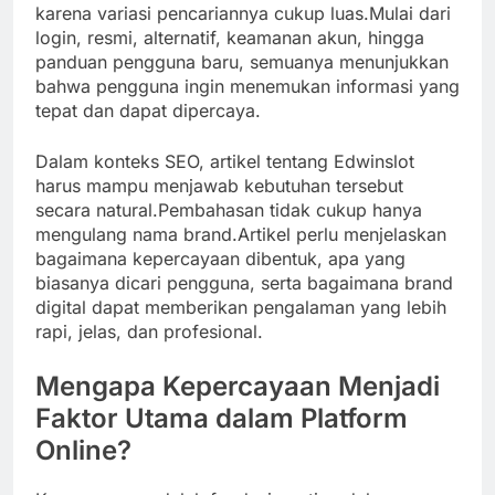
karena variasi pencariannya cukup luas.Mulai dari
login, resmi, alternatif, keamanan akun, hingga
panduan pengguna baru, semuanya menunjukkan
bahwa pengguna ingin menemukan informasi yang
tepat dan dapat dipercaya.
Dalam konteks SEO, artikel tentang Edwinslot
harus mampu menjawab kebutuhan tersebut
secara natural.Pembahasan tidak cukup hanya
mengulang nama brand.Artikel perlu menjelaskan
bagaimana kepercayaan dibentuk, apa yang
biasanya dicari pengguna, serta bagaimana brand
digital dapat memberikan pengalaman yang lebih
rapi, jelas, dan profesional.
Mengapa Kepercayaan Menjadi
Faktor Utama dalam Platform
Online?