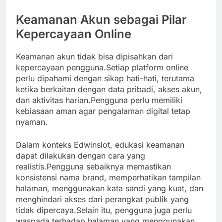
Keamanan Akun sebagai Pilar
Kepercayaan Online
Keamanan akun tidak bisa dipisahkan dari
kepercayaan pengguna.Setiap platform online
perlu dipahami dengan sikap hati-hati, terutama
ketika berkaitan dengan data pribadi, akses akun,
dan aktivitas harian.Pengguna perlu memiliki
kebiasaan aman agar pengalaman digital tetap
nyaman.
Dalam konteks Edwinslot, edukasi keamanan
dapat dilakukan dengan cara yang
realistis.Pengguna sebaiknya memastikan
konsistensi nama brand, memperhatikan tampilan
halaman, menggunakan kata sandi yang kuat, dan
menghindari akses dari perangkat publik yang
tidak dipercaya.Selain itu, pengguna juga perlu
waspada terhadap halaman yang menggunakan