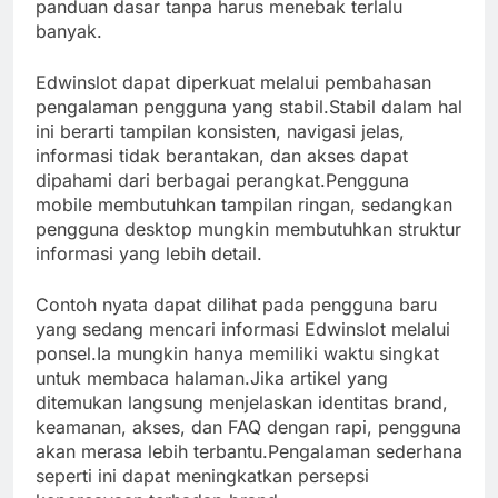
panduan dasar tanpa harus menebak terlalu
banyak.
Edwinslot dapat diperkuat melalui pembahasan
pengalaman pengguna yang stabil.Stabil dalam hal
ini berarti tampilan konsisten, navigasi jelas,
informasi tidak berantakan, dan akses dapat
dipahami dari berbagai perangkat.Pengguna
mobile membutuhkan tampilan ringan, sedangkan
pengguna desktop mungkin membutuhkan struktur
informasi yang lebih detail.
Contoh nyata dapat dilihat pada pengguna baru
yang sedang mencari informasi Edwinslot melalui
ponsel.Ia mungkin hanya memiliki waktu singkat
untuk membaca halaman.Jika artikel yang
ditemukan langsung menjelaskan identitas brand,
keamanan, akses, dan FAQ dengan rapi, pengguna
akan merasa lebih terbantu.Pengalaman sederhana
seperti ini dapat meningkatkan persepsi