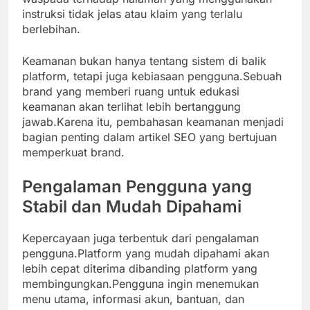
instruksi tidak jelas atau klaim yang terlalu
berlebihan.
Keamanan bukan hanya tentang sistem di balik
platform, tetapi juga kebiasaan pengguna.Sebuah
brand yang memberi ruang untuk edukasi
keamanan akan terlihat lebih bertanggung
jawab.Karena itu, pembahasan keamanan menjadi
bagian penting dalam artikel SEO yang bertujuan
memperkuat brand.
Pengalaman Pengguna yang
Stabil dan Mudah Dipahami
Kepercayaan juga terbentuk dari pengalaman
pengguna.Platform yang mudah dipahami akan
lebih cepat diterima dibanding platform yang
membingungkan.Pengguna ingin menemukan
menu utama, informasi akun, bantuan, dan