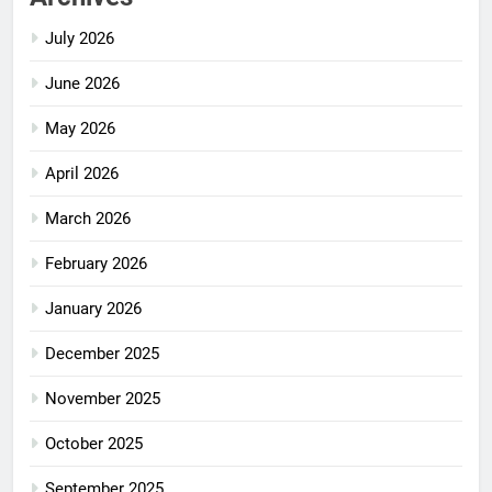
July 2026
June 2026
May 2026
April 2026
March 2026
February 2026
January 2026
December 2025
November 2025
October 2025
September 2025