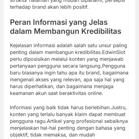
struktur halaman yang mudah dipahami, persepsi
terhadap brand akan lebih positif.
Peran Informasi yang Jelas
dalam Membangun Kredibilitas
Kejelasan informasi adalah salah satu unsur paling
penting dalam membangun kredibilitas.EdwinSlot
perlu diposisikan melalui konten yang menjawab
pertanyaan pengguna secara langsung.Pengguna
baru biasanya ingin tahu apa itu brand, bagaimana
mengenali akses yang relevan, apa saja hal yang
harus diperhatikan, dan bagaimana menjaga
keamanan akun saat beraktivitas online.
Informasi yang baik tidak harus berlebihan.Justru,
konten yang terlalu banyak klaim dapat membuat
pengguna ragu.Artikel yang profesional sebaiknya
menjelaskan hal-hal penting dengan bahasa yang
objektif, tidak memaksa, dan mudah