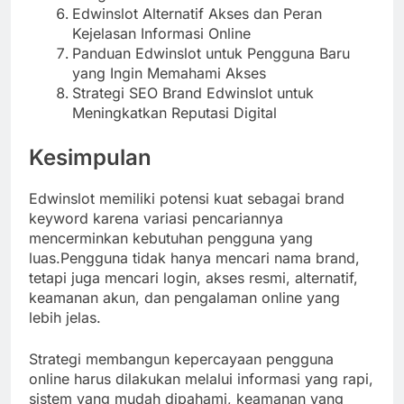
Edwinslot Alternatif Akses dan Peran
Kejelasan Informasi Online
Panduan Edwinslot untuk Pengguna Baru
yang Ingin Memahami Akses
Strategi SEO Brand Edwinslot untuk
Meningkatkan Reputasi Digital
Kesimpulan
Edwinslot memiliki potensi kuat sebagai brand
keyword karena variasi pencariannya
mencerminkan kebutuhan pengguna yang
luas.Pengguna tidak hanya mencari nama brand,
tetapi juga mencari login, akses resmi, alternatif,
keamanan akun, dan pengalaman online yang
lebih jelas.
Strategi membangun kepercayaan pengguna
online harus dilakukan melalui informasi yang rapi,
sistem yang mudah dipahami, keamanan yang