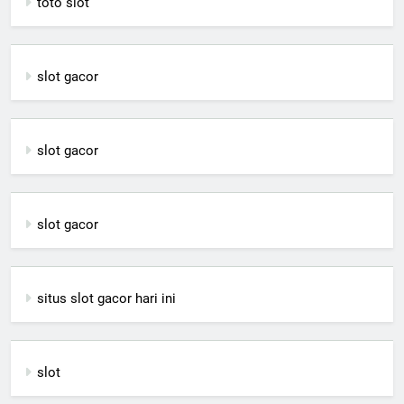
toto slot
slot gacor
slot gacor
slot gacor
situs slot gacor hari ini
slot