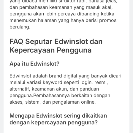
yang dibaca memiliki struktur rapi, bahasa jelas,
dan pembahasan keamanan yang masuk akal,
pengguna akan lebih percaya dibanding ketika
menemukan halaman yang hanya berisi promosi
berulang.
FAQ Seputar Edwinslot dan
Kepercayaan Pengguna
Apa itu Edwinslot?
Edwinslot adalah brand digital yang banyak dicari
melalui variasi keyword seperti login, resmi,
alternatif, keamanan akun, dan panduan
pengguna.Pembahasannya berkaitan dengan
akses, sistem, dan pengalaman online.
Mengapa Edwinslot sering dikaitkan
dengan kepercayaan pengguna?