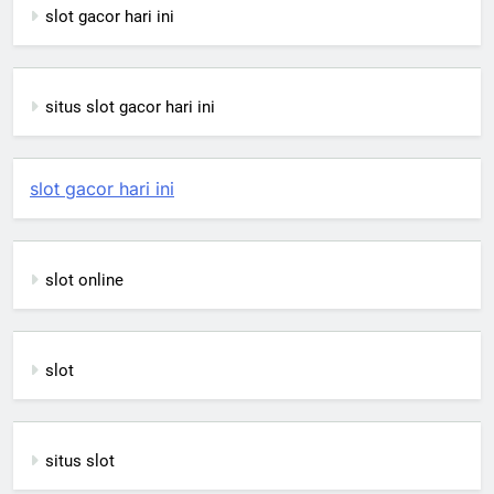
slot gacor hari ini
situs slot gacor hari ini
slot gacor hari ini
slot online
slot
situs slot