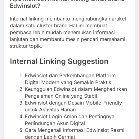
Edwinslot?
Internal linking membantu menghubungkan artikel
dalam satu cluster brand.Hal ini membuat
pembaca lebih mudah menemukan informasi
lanjutan dan membantu mesin pencari memahami
struktur topik.
Internal Linking Suggestion
Edwinslot dan Perkembangan Platform
Digital Modern yang Semakin Praktis
Keunggulan Edwinslot dalam Menghadirkan
Pengalaman Online yang Stabil
Edwinslot dengan Desain Mobile-Friendly
untuk Aktivitas Harian
Edwinslot Login Aman dan Pentingnya
Perlindungan Akun Digital
Cara Mengenali Informasi Edwinslot Resmi
dengan Lebih Cermat