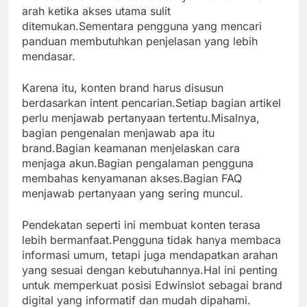
arah ketika akses utama sulit
ditemukan.Sementara pengguna yang mencari
panduan membutuhkan penjelasan yang lebih
mendasar.
Karena itu, konten brand harus disusun
berdasarkan intent pencarian.Setiap bagian artikel
perlu menjawab pertanyaan tertentu.Misalnya,
bagian pengenalan menjawab apa itu
brand.Bagian keamanan menjelaskan cara
menjaga akun.Bagian pengalaman pengguna
membahas kenyamanan akses.Bagian FAQ
menjawab pertanyaan yang sering muncul.
Pendekatan seperti ini membuat konten terasa
lebih bermanfaat.Pengguna tidak hanya membaca
informasi umum, tetapi juga mendapatkan arahan
yang sesuai dengan kebutuhannya.Hal ini penting
untuk memperkuat posisi Edwinslot sebagai brand
digital yang informatif dan mudah dipahami.