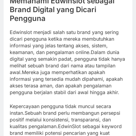
Memahami Edwinslot sebagai
Brand Digital yang Dicari
Pengguna
Edwinslot menjadi salah satu brand yang sering
dicari pengguna ketika mereka membutuhkan
informasi yang jelas tentang akses, sistem,
keamanan, dan pengalaman online.Dalam dunia
digital yang semakin padat, pengguna tidak hanya
melihat sebuah brand dari nama atau tampilan
awal.Mereka juga memperhatikan apakah
informasi yang tersedia mudah dipahami, apakah
akses terasa aman, dan apakah pengalaman
pengguna berjalan stabil dari awal hingga akhir.
Kepercayaan pengguna tidak muncul secara
instan.Sebuah brand perlu membangun persepsi
positif melalui konsistensi, transparansi, dan
kualitas pengalaman.EdwinSlot sebagai keyword
brand memiliki potensi pencarian yang kuat