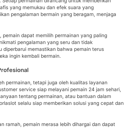
n. Setiap permainan dirancang untuk memberikan
afis yang memukau dan efek suara yang
ikan pengalaman bermain yang beragam, menjaga
, pemain dapat memilih permainan yang paling
nikmati pengalaman yang seru dan tidak
u diperbarui memastikan bahwa pemain terus
a ingin kembali bermain.
rofesional
h permainan, tetapi juga oleh kualitas layanan
customer service siap melayani pemain 24 jam sehari,
ertanyaan tentang permainan, atau bantuan dalam
orlaslot selalu siap memberikan solusi yang cepat dan
n ramah, pemain merasa lebih dihargai dan dapat