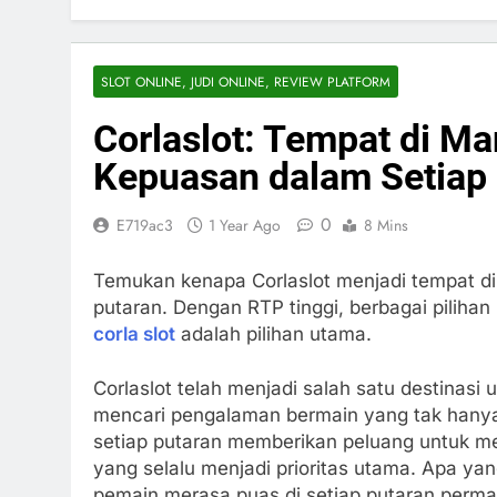
SLOT ONLINE, JUDI ONLINE, REVIEW PLATFORM
Corlaslot: Tempat di 
Kepuasan dalam Setiap
0
E719ac3
1 Year Ago
8 Mins
Temukan kenapa Corlaslot menjadi tempat 
putaran. Dengan RTP tinggi, berbagai piliha
corla slot
adalah pilihan utama.
Corlaslot telah menjadi salah satu destinasi
mencari pengalaman bermain yang tak hanya 
setiap putaran memberikan peluang untuk 
yang selalu menjadi prioritas utama. Apa y
pemain merasa puas di setiap putaran perm