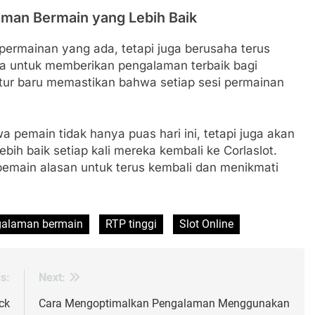
laman Bermain yang Lebih Baik
 permainan yang ada, tetapi juga berusaha terus
ka untuk memberikan pengalaman terbaik bagi
tur baru memastikan bahwa setiap sesi permainan
 pemain tidak hanya puas hari ini, tetapi juga akan
ih baik setiap kali mereka kembali ke Corlaslot.
pemain alasan untuk terus kembali dan menikmati
galaman bermain
RTP tinggi
Slot Online
s:
Next:
ck
Cara Mengoptimalkan Pengalaman Menggunakan