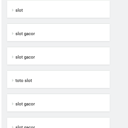
slot
slot gacor
slot gacor
toto slot
slot gacor
slot gacor