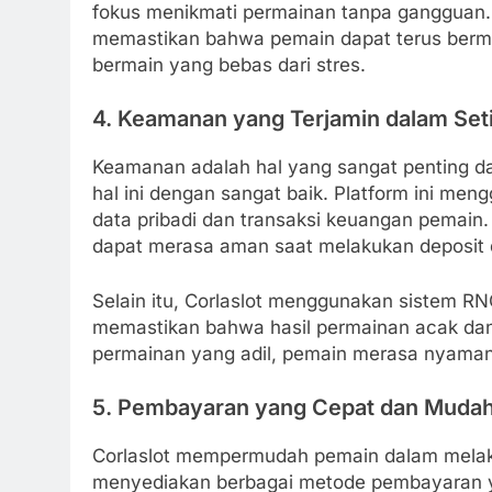
fokus menikmati permainan tanpa gangguan
memastikan bahwa pemain dapat terus ber
bermain yang bebas dari stres.
4. Keamanan yang Terjamin dalam Set
Keamanan adalah hal yang sangat penting da
hal ini dengan sangat baik. Platform ini men
data pribadi dan transaksi keuangan pemain
dapat merasa aman saat melakukan deposit 
Selain itu, Corlaslot menggunakan sistem R
memastikan bahwa hasil permainan acak dan 
permainan yang adil, pemain merasa nyama
5. Pembayaran yang Cepat dan Muda
Corlaslot mempermudah pemain dalam melak
menyediakan berbagai metode pembayaran y