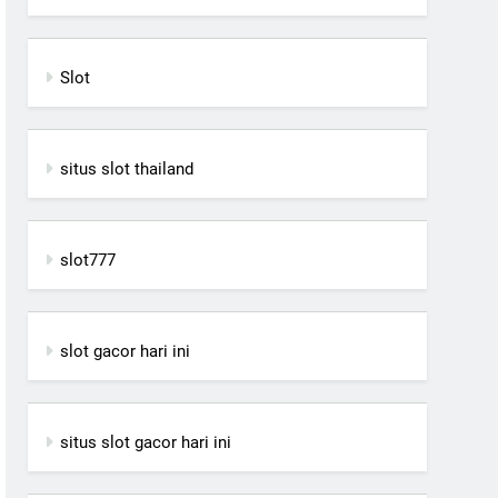
Slot
situs slot thailand
slot777
slot gacor hari ini
situs slot gacor hari ini