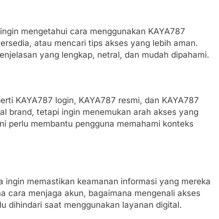
na ingin mengetahui cara menggunakan KAYA787
rsedia, atau mencari tips akses yang lebih aman.
njelasan yang lengkap, netral, dan mudah dipahami.
 seperti KAYA787 login, KAYA787 resmi, dan KAYA787
al brand, tetapi ingin menemukan arah akses yang
t ini perlu membantu pengguna memahami konteks
 ingin memastikan keamanan informasi yang mereka
na cara menjaga akun, bagaimana mengenali akses
u dihindari saat menggunakan layanan digital.