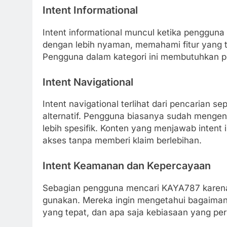
Intent Informational
Intent informational muncul ketika penggu
dengan lebih nyaman, memahami fitur yang te
Pengguna dalam kategori ini membutuhkan pe
Intent Navigational
Intent navigational terlihat dari pencarian
alternatif. Pengguna biasanya sudah mengen
lebih spesifik. Konten yang menjawab inten
akses tanpa memberi klaim berlebihan.
Intent Keamanan dan Kepercayaan
Sebagian pengguna mencari KAYA787 karena
gunakan. Mereka ingin mengetahui bagaima
yang tepat, dan apa saja kebiasaan yang perl