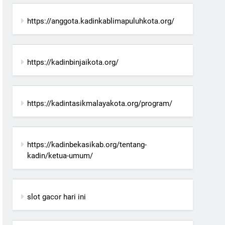
https://anggota.kadinkablimapuluhkota.org/
https://kadinbinjaikota.org/
https://kadintasikmalayakota.org/program/
https://kadinbekasikab.org/tentang-
kadin/ketua-umum/
slot gacor hari ini