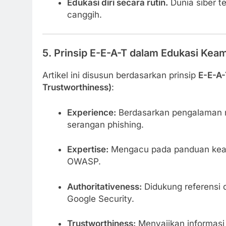
Edukasi diri secara rutin.
Dunia siber t
canggih.
5. Prinsip E-E-A-T dalam Edukasi Keam
Artikel ini disusun berdasarkan prinsip
E-E-A-
Trustworthiness)
:
Experience:
Berdasarkan pengalaman n
serangan phishing.
Expertise:
Mengacu pada panduan keama
OWASP.
Authoritativeness:
Didukung referensi d
Google Security.
Trustworthiness:
Menyajikan informasi 