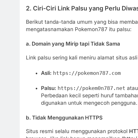
2. Ciri-Ciri Link Palsu yang Perlu Diwa
Berikut tanda-tanda umum yang bisa memba
mengatasnamakan Pokemon787 itu palsu:
a. Domain yang Mirip tapi Tidak Sama
Link palsu sering kali meniru alamat situs as
Asli:
https://pokemon787.com
Palsu:
https://pokem0n787.net
ata
Perbedaan kecil seperti huruf tambahan,
digunakan untuk mengecoh pengguna.
b. Tidak Menggunakan HTTPS
Situs resmi selalu menggunakan protokol
HT