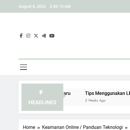
Skip
August 8, 2026
3:56:14 AM
to
content
Ach
Rasakan Ke
lui Browser Terbaru
Tips Menggunakan LEBAH4D mela
2 Weeks Ago
HEADLINES
Home
Keamanan Online / Panduan Teknologi