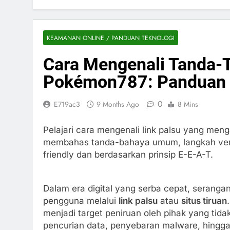
KEAMANAN ONLINE / PANDUAN TEKNOLOGI
Cara Mengenali Tanda-T
Pokémon787: Panduan 
0
E719ac3
9 Months Ago
8 Mins
Pelajari cara mengenali link palsu yang men
membahas tanda-bahaya umum, langkah verif
friendly dan berdasarkan prinsip E-E-A-T.
Dalam era digital yang serba cepat, serang
pengguna melalui
link palsu
atau
situs tiruan
menjadi target peniruan oleh pihak yang ti
pencurian data, penyebaran malware, hingga