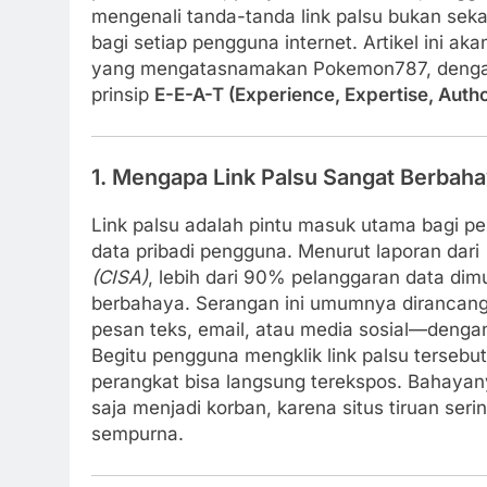
mengenali tanda-tanda link palsu bukan sek
bagi setiap pengguna internet. Artikel ini a
yang mengatasnamakan Pokemon787, dengan 
prinsip
E-E-A-T (Experience, Expertise, Autho
1. Mengapa Link Palsu Sangat Berbah
Link palsu adalah pintu masuk utama bagi pe
data pribadi pengguna. Menurut laporan dari
(CISA)
, lebih dari 90% pelanggaran data dimu
berbahaya. Serangan ini umumnya dirancang 
pesan teks, email, atau media sosial—dengan
Begitu pengguna mengklik link palsu tersebut
perangkat bisa langsung terekspos. Bahaya
saja menjadi korban, karena situs tiruan seri
sempurna.