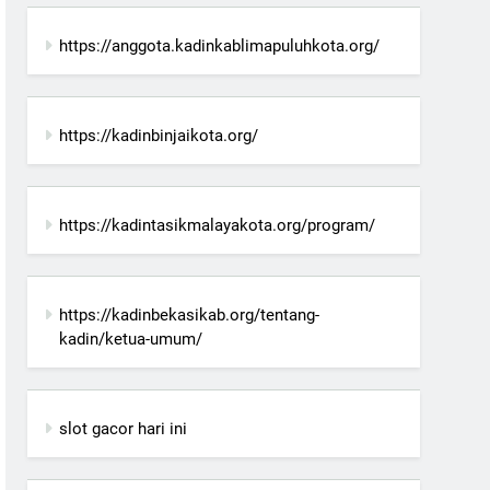
https://anggota.kadinkablimapuluhkota.org/
https://kadinbinjaikota.org/
https://kadintasikmalayakota.org/program/
https://kadinbekasikab.org/tentang-
kadin/ketua-umum/
slot gacor hari ini