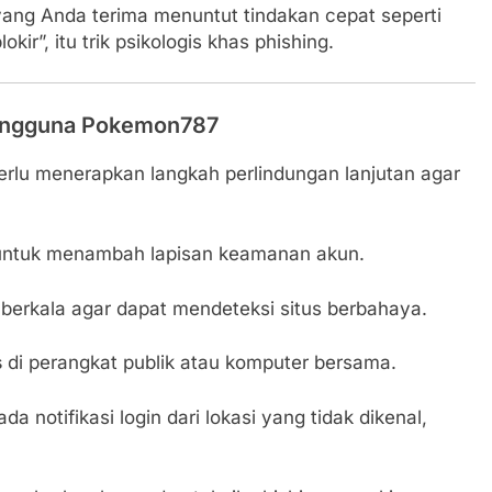
ang Anda terima menuntut tindakan cepat seperti
kir”, itu trik psikologis khas phishing.
Pengguna Pokemon787
perlu menerapkan langkah perlindungan lanjutan agar
ntuk menambah lapisan keamanan akun.
berkala agar dapat mendeteksi situs berbahaya.
s
di perangkat publik atau komputer bersama.
da notifikasi login dari lokasi yang tidak dikenal,