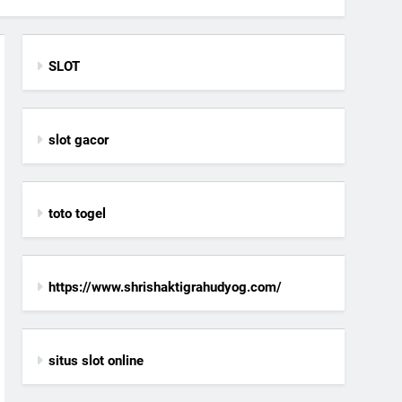
SLOT
slot gacor
toto togel
https://www.shrishaktigrahudyog.com/
situs slot online